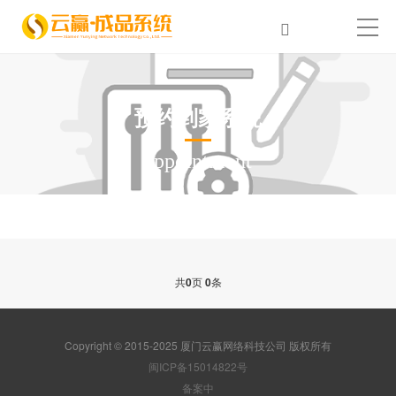
预约到家系统
appointment
共
0
页
0
条
Copyright © 2015-2025 厦门云赢网络科技公司 版权所有
闽ICP备15014822号
备案中